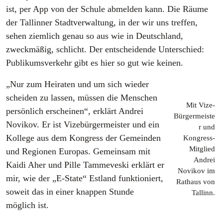
ist, per App von der Schule abmelden kann. Die Räume
der Tallinner Stadtverwaltung, in der wir uns treffen,
sehen ziemlich genau so aus wie in Deutschland,
zweckmäßig, schlicht. Der entscheidende Unterschied:
Publikumsverkehr gibt es hier so gut wie keinen.
„Nur zum Heiraten und um sich wieder
scheiden zu lassen, müssen die Menschen
Mit Vize-
persönlich erscheinen“, erklärt Andrei
Bürgermeiste
Novikov. Er ist Vizebürgermeister und ein
r und
Kollege aus dem Kongress der Gemeinden
Kongress-
Mitglied
und Regionen Europas. Gemeinsam mit
Andrei
Kaidi Aher und Pille Tammeveski erklärt er
Novikov im
mir, wie der „E-State“ Estland funktioniert,
Rathaus von
soweit das in einer knappen Stunde
Tallinn.
möglich ist.