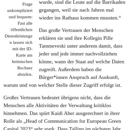
wurde, sind die Leute auf die Barrikaden
Frage
gegangen, weil sie nach Jahren mal
unkompliziert
und bequem:
wieder ins Rathaus kommen mussten.“
Fast alle
öffentlichen
Das große Vertrauen der Menschen
Dienstleistunge
erklären sie und ihre Kollegin Pille
n lassen sich
Tammeveski unter anderem damit, dass
mit der ID-
jeder und jede immer nachvollziehen
Karte am
könne, wann der Staat auf welche Daten
heimischen
Rechner
zugreift. Außerdem haben die
abrufen.
Bürger*innen Anspruch auf Auskunft,
warum und von welcher Stelle dieser Zugriff erfolgt ist.
Großes Vertrauen bedeutet übrigens nicht, dass die
Menschen alle Aktivitäten der Verwaltung kritiklos
hinnehmen. Das spürt Kaidi Aher ausgerechnet in ihrer
Rolle als „Head of Communication for European Green
Capital 2023“ sehr stark. Dass Tallinn im nächsten Jahr