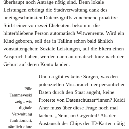
überhaupt noch Anträge nötig sind. Denn lokale
Leistungen erbringt die Stadtverwaltung dank des
uneingeschränkten Datenzugriffs zunehmend proaktiv:
Stirbt einer von zwei Eheleuten, bekommt die
hinterbliebene Person automatisch Witwenrente. Wird ein
Kind geboren, soll das in Tallinn schon bald ähnlich
vonstattengehen: Soziale Leistungen, auf die Eltern einen
Anspruch haben, werden dann automatisch kurz nach der
Geburt auf deren Konto landen.
Und da gibt es keine Sorgen, was den
potenziellen Missbrauch der persönlichen
Pille
Daten durch den Staat angeht, keine
Tammeveski
Proteste von Datenschützer*innen? Kaidi
zeigt, wie
Aher muss über diese Frage noch mal
digitale
Verwaltung
lachen. „Nein, im Gegenteil! Als der
funktioniert,
Austausch der Chips der ID-Karten nötig
nämlich ohne