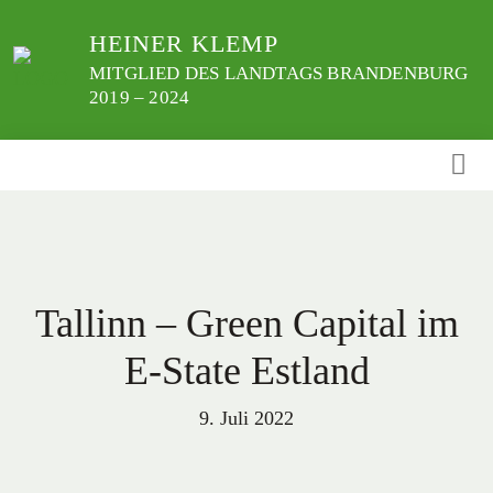
Weiter
HEINER KLEMP
zum
Inhalt
MITGLIED DES LANDTAGS BRANDENBURG
2019 – 2024
Tallinn – Green Capital im
E-State Estland
9. Juli 2022