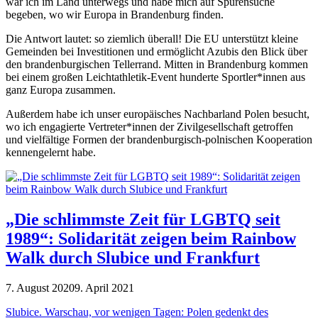
war ich im Land unterwegs und habe mich auf Spurensuche
begeben, wo wir Europa in Brandenburg finden.
Die Antwort lautet: so ziemlich überall! Die EU unterstützt kleine
Gemeinden bei Investitionen und ermöglicht Azubis den Blick über
den brandenburgischen Tellerrand. Mitten in Brandenburg kommen
bei einem großen Leichtathletik-Event hunderte Sportler*innen aus
ganz Europa zusammen.
Außerdem habe ich unser europäisches Nachbarland Polen besucht,
wo ich engagierte Vertreter*innen der Zivilgesellschaft getroffen
und vielfältige Formen der brandenburgisch-polnischen Kooperation
kennengelernt habe.
„Die schlimmste Zeit für LGBTQ seit
1989“: Solidarität zeigen beim Rainbow
Walk durch Slubice und Frankfurt
7. August 2020
9. April 2021
Slubice. Warschau, vor wenigen Tagen: Polen gedenkt des