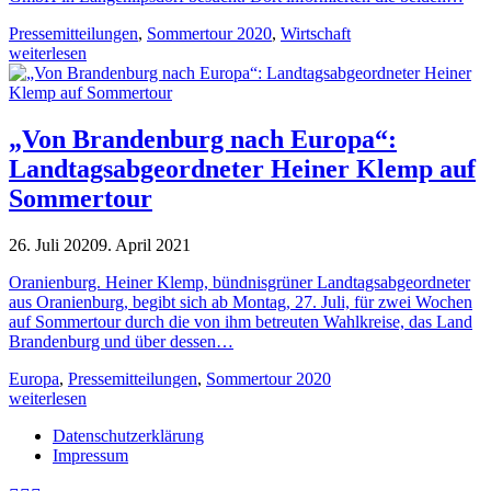
Pressemitteilungen
,
Sommertour 2020
,
Wirtschaft
weiterlesen
„Von Brandenburg nach Europa“:
Landtagsabgeordneter Heiner Klemp auf
Sommertour
26. Juli 2020
9. April 2021
Oranienburg. Heiner Klemp, bündnisgrüner Landtagsabgeordneter
aus Oranienburg, begibt sich ab Montag, 27. Juli, für zwei Wochen
auf Sommertour durch die von ihm betreuten Wahlkreise, das Land
Brandenburg und über dessen…
Europa
,
Pressemitteilungen
,
Sommertour 2020
weiterlesen
Datenschutzerklärung
Impressum