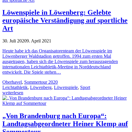
Löwenspiele in Löwenberg: Gelebte
europäische Verständigung auf sportliche
Art
30. Juli 2020
9. April 2021
Heute habe ich das Organisatorenteam der Löwenspiele im
Löwenberger Waldstadion getroffen. 1994 zum ersten Mal
ausgetragen, haben sich die Löwenspiele zum herausragenden
internationalen Leichtathletik-Meeting in Norddeutschland
entwickelt. Die Spiele stehen…
Oberhavel
,
Sommertour 2020
Leichtathletik
,
Löwenberg
,
Löwenspiele
,
Sport
weiterlesen
„Von Brandenburg nach Europa“:
Landtagsabgeordneter Heiner Klemp auf
Sommertour