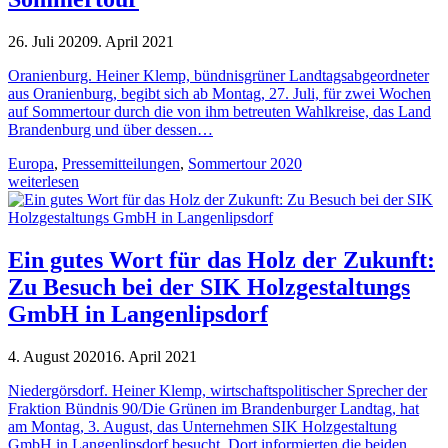
26. Juli 2020
9. April 2021
Oranienburg. Heiner Klemp, bündnisgrüner Landtagsabgeordneter
aus Oranienburg, begibt sich ab Montag, 27. Juli, für zwei Wochen
auf Sommertour durch die von ihm betreuten Wahlkreise, das Land
Brandenburg und über dessen…
Europa
,
Pressemitteilungen
,
Sommertour 2020
weiterlesen
Ein gutes Wort für das Holz der Zukunft:
Zu Besuch bei der SIK Holzgestaltungs
GmbH in Langenlipsdorf
4. August 2020
16. April 2021
Niedergörsdorf. Heiner Klemp, wirtschaftspolitischer Sprecher der
Fraktion Bündnis 90/Die Grünen im Brandenburger Landtag, hat
am Montag, 3. August, das Unternehmen SIK Holzgestaltung
GmbH in Langenlipsdorf besucht. Dort informierten die beiden…