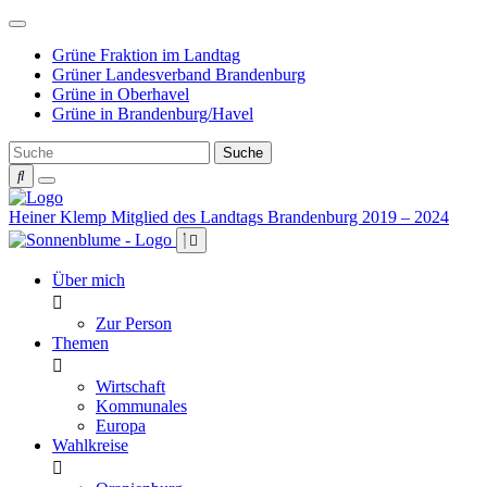
Weiter
zum
Grüne Fraktion im Landtag
Inhalt
Grüner Landesverband Brandenburg
Grüne in Oberhavel
Grüne in Brandenburg/Havel
Heiner Klemp
Mitglied des Landtags Brandenburg 2019 – 2024
Über mich
Zur Person
Themen
Wirtschaft
Kommunales
Europa
Wahlkreise