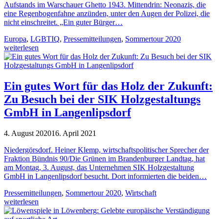
Aufstands im Warschauer Ghetto 1943. Mittendrin: Neonazis, die
eine Regenbogenfahne anzünden, unter den Augen der Polizei, die
nicht einschreitet. „Ein guter Bürger…
Europa
,
LGBTIQ
,
Pressemitteilungen
,
Sommertour 2020
weiterlesen
Ein gutes Wort für das Holz der Zukunft:
Zu Besuch bei der SIK Holzgestaltungs
GmbH in Langenlipsdorf
4. August 2020
16. April 2021
Niedergörsdorf. Heiner Klemp, wirtschaftspolitischer Sprecher der
Fraktion Bündnis 90/Die Grünen im Brandenburger Landtag, hat
am Montag, 3. August, das Unternehmen SIK Holzgestaltung
GmbH in Langenlipsdorf besucht. Dort informierten die beiden…
Pressemitteilungen
,
Sommertour 2020
,
Wirtschaft
weiterlesen