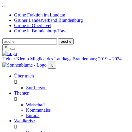
Weiter
zum
Grüne Fraktion im Landtag
Inhalt
Grüner Landesverband Brandenburg
Grüne in Oberhavel
Grüne in Brandenburg/Havel
Heiner Klemp
Mitglied des Landtags Brandenburg 2019 – 2024
Über mich
Zur Person
Themen
Wirtschaft
Kommunales
Europa
Wahlkreise