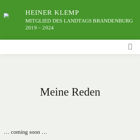
Weiter
HEINER KLEMP
zum
Inhalt
MITGLIED DES LANDTAGS BRANDENBURG
2019 – 2024
Meine Reden
… coming soon …