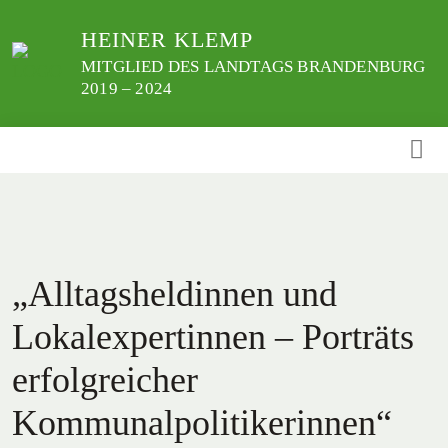
Weiter
HEINER KLEMP
zum
Inhalt
MITGLIED DES LANDTAGS BRANDENBURG
2019 – 2024
„Alltagsheldinnen und
Lokalexpertinnen – Porträts
erfolgreicher
Kommunalpolitikerinnen“