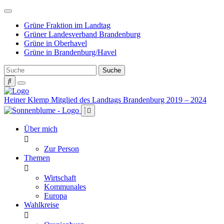
Weiter
zum
Grüne Fraktion im Landtag
Inhalt
Grüner Landesverband Brandenburg
Grüne in Oberhavel
Grüne in Brandenburg/Havel
Heiner Klemp
Mitglied des Landtags Brandenburg 2019 – 2024
Über mich
Zur Person
Themen
Wirtschaft
Kommunales
Europa
Wahlkreise