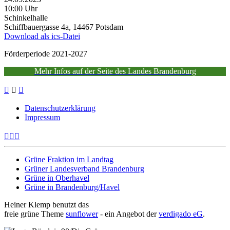
10:00 Uhr
Schinkelhalle
Schiffbauergasse 4a, 14467 Potsdam
Download als ics-Datei
Förderperiode 2021-2027
Mehr Infos auf der Seite des Landes Brandenburg
Datenschutzerklärung
Impressum
Grüne Fraktion im Landtag
Grüner Landesverband Brandenburg
Grüne in Oberhavel
Grüne in Brandenburg/Havel
Heiner Klemp benutzt das
freie grüne Theme
sunflower
‐ ein Angebot der
verdigado eG
.