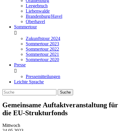
Oranienburg
Leegebruch
Liebenwalde
Brandenburg/Havel
Oberhavel
Sommertour
Zukunftstour 2024
Sommertour 2023
Sommertour 2022
Sommertour 2021
Sommertour 2020
Presse
Pressemitteilungen
Leichte Sprache
Gemeinsame Auftaktveranstaltung für
die EU-Strukturfonds
Mittwoch
24.05.2023