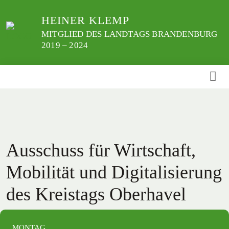
Weiter
HEINER KLEMP
zum
Inhalt
MITGLIED DES LANDTAGS BRANDENBURG
2019 – 2024
Ausschuss für Wirtschaft,
Mobilität und Digitalisierung
des Kreistags Oberhavel
MONTAG