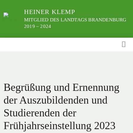
Weiter
HEINER KLEMP
zum
Inhalt
MITGLIED DES LANDTAGS BRANDENBURG
2019 – 2024
Begrüßung und Ernennung
der Auszubildenden und
Studierenden der
Frühjahrseinstellung 2023