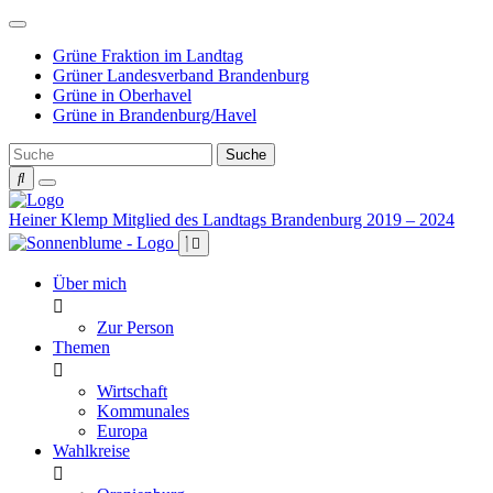
Weiter
zum
Grüne Fraktion im Landtag
Inhalt
Grüner Landesverband Brandenburg
Grüne in Oberhavel
Grüne in Brandenburg/Havel
Heiner Klemp
Mitglied des Landtags Brandenburg 2019 – 2024
Über mich
Zur Person
Themen
Wirtschaft
Kommunales
Europa
Wahlkreise