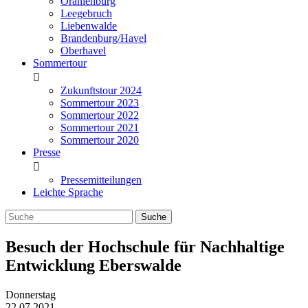
Oranienburg
Leegebruch
Liebenwalde
Brandenburg/Havel
Oberhavel
Sommertour
Zukunftstour 2024
Sommertour 2023
Sommertour 2022
Sommertour 2021
Sommertour 2020
Presse
Pressemitteilungen
Leichte Sprache
Besuch der Hochschule für Nachhaltige
Entwicklung Eberswalde
Donnerstag
22.07.2021