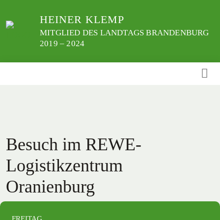
Weiter
HEINER KLEMP
zum
Inhalt
MITGLIED DES LANDTAGS BRANDENBURG
2019 – 2024
Besuch im REWE-
Logistikzentrum
Oranienburg
FREITAG