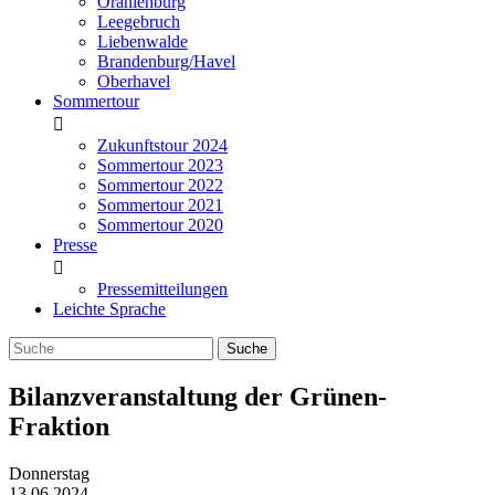
Oranienburg
Leegebruch
Liebenwalde
Brandenburg/Havel
Oberhavel
Sommertour
Zukunftstour 2024
Sommertour 2023
Sommertour 2022
Sommertour 2021
Sommertour 2020
Presse
Pressemitteilungen
Leichte Sprache
Bilanzveranstaltung der Grünen-
Fraktion
Donnerstag
13.06.2024