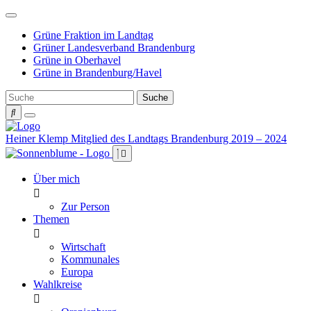
Weiter
zum
Grüne Fraktion im Landtag
Inhalt
Grüner Landesverband Brandenburg
Grüne in Oberhavel
Grüne in Brandenburg/Havel
Heiner Klemp
Mitglied des Landtags Brandenburg 2019 – 2024
Über mich
Zur Person
Themen
Wirtschaft
Kommunales
Europa
Wahlkreise