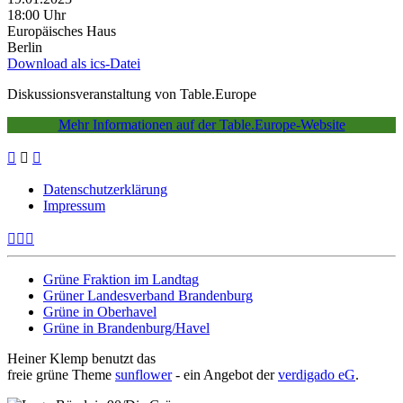
18:00 Uhr
Europäisches Haus
Berlin
Download als ics-Datei
Diskussionsveranstaltung von Table.Europe
Mehr Informationen auf der Table.Europe-Website
Datenschutzerklärung
Impressum
Grüne Fraktion im Landtag
Grüner Landesverband Brandenburg
Grüne in Oberhavel
Grüne in Brandenburg/Havel
Heiner Klemp benutzt das
freie grüne Theme
sunflower
‐ ein Angebot der
verdigado eG
.