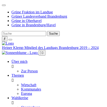
Weiter
zum
Grüne Fraktion im Landtag
Inhalt
Grüner Landesverband Brandenburg
Grüne in Oberhavel
Grüne in Brandenburg/Havel
Heiner Klemp
Mitglied des Landtags Brandenburg 2019 – 2024
Über mich
Zur Person
Themen
Wirtschaft
Kommunales
Europa
Wahlkreise