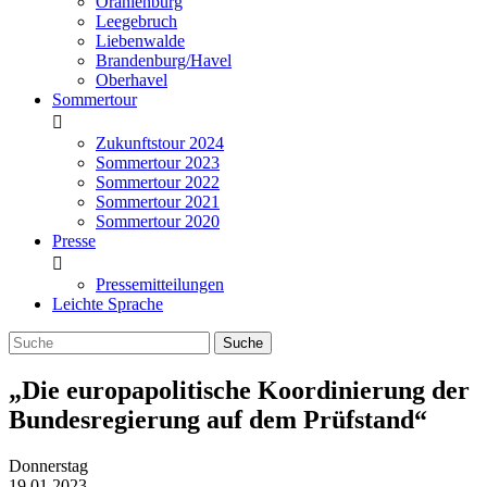
Oranienburg
Leegebruch
Liebenwalde
Brandenburg/Havel
Oberhavel
Sommertour
Zukunftstour 2024
Sommertour 2023
Sommertour 2022
Sommertour 2021
Sommertour 2020
Presse
Pressemitteilungen
Leichte Sprache
„Die europapolitische Koordinierung der
Bundesregierung auf dem Prüfstand“
Donnerstag
19.01.2023