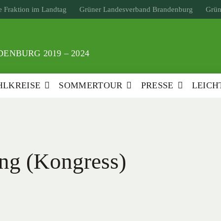
 Fraktion im Landtag
Grüner Landesverband Brandenburg
Grün
ENBURG 2019 – 2024
LKREISE
SOMMERTOUR
PRESSE
LEICH
ung (Kongress)