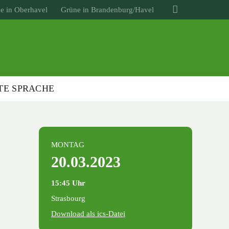
e in Oberhavel
Grüne in Brandenburg/Havel
TE SPRACHE
MONTAG
20.03.2023
15:45 Uhr
Strasbourg
Download als ics-Datei