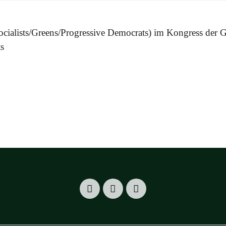
Socialists/Greens/Progressive Democrats) im Kongress der
ts