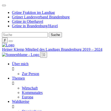
Weiter
zum
Grüne Fraktion im Landtag
Inhalt
Grüner Landesverband Brandenburg
Grüne in Oberhavel
Grüne in Brandenburg/Havel
Heiner Klemp
Mitglied des Landtags Brandenburg 2019 – 2024
Über mich
Zur Person
Themen
Wirtschaft
Kommunales
Europa
Wahlkreise