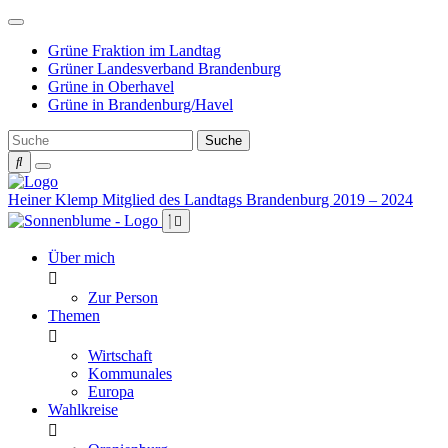
Weiter
zum
Grüne Fraktion im Landtag
Inhalt
Grüner Landesverband Brandenburg
Grüne in Oberhavel
Grüne in Brandenburg/Havel
Heiner Klemp
Mitglied des Landtags Brandenburg 2019 – 2024
Über mich
Zur Person
Themen
Wirtschaft
Kommunales
Europa
Wahlkreise