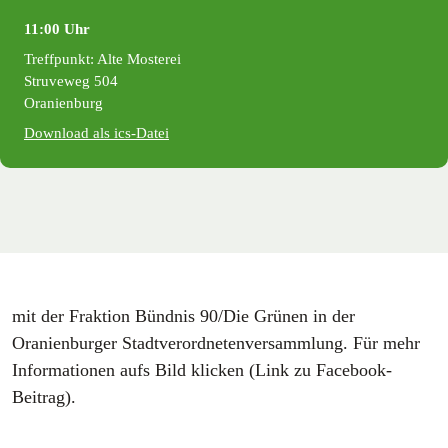
11:00 Uhr
Treffpunkt: Alte Mosterei
Struveweg 504
Oranienburg
Download als ics-Datei
mit der Fraktion Bündnis 90/Die Grünen in der
Oranienburger Stadtverordnetenversammlung. Für mehr
Informationen aufs Bild klicken (Link zu Facebook-
Beitrag).