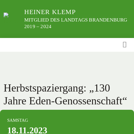
Weiter
HEINER KLEMP
zum
Inhalt
MITGLIED DES LANDTAGS BRANDENBURG
2019 – 2024
Herbstspaziergang: „130
Jahre Eden-Genossenschaft“
SAMSTAG
18.11.2023