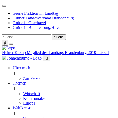
Weiter
zum
Grüne Fraktion im Landtag
Inhalt
Grüner Landesverband Brandenburg
Grüne in Oberhavel
Grüne in Brandenburg/Havel
Heiner Klemp
Mitglied des Landtags Brandenburg 2019 – 2024
Über mich
Zur Person
Themen
Wirtschaft
Kommunales
Europa
Wahlkreise