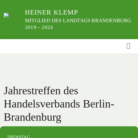
Weiter
HEINER KLEMP
zum
Inhalt
MITGLIED DES LANDTAGS BRANDENBURG
2019 – 2024
Jahrestreffen des
Handelsverbands Berlin-
Brandenburg
DIENSTAG