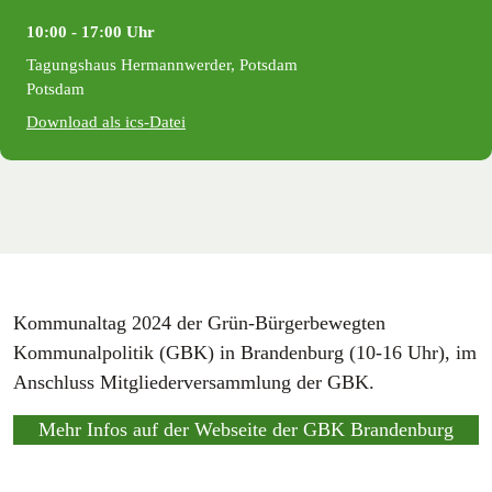
10:00 ‐ 17:00 Uhr
Tagungshaus Hermannwerder, Potsdam
Potsdam
Download als ics-Datei
Kommunaltag 2024 der Grün-Bürgerbewegten
Kommunalpolitik (GBK) in Brandenburg (10-16 Uhr), im
Anschluss Mitgliederversammlung der GBK.
Mehr Infos auf der Webseite der GBK Brandenburg