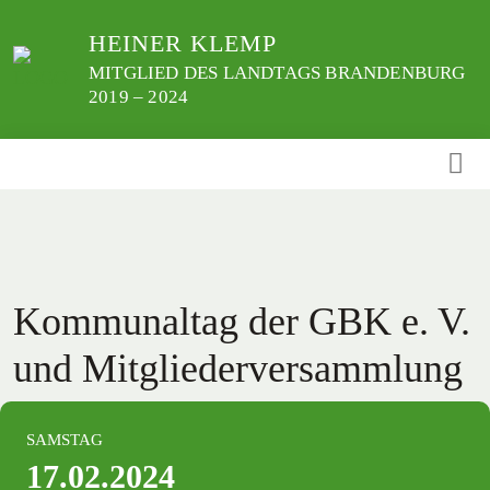
Weiter
HEINER KLEMP
zum
Inhalt
MITGLIED DES LANDTAGS BRANDENBURG
2019 – 2024
Kommunaltag der GBK e. V.
und Mitgliederversammlung
SAMSTAG
17.02.2024