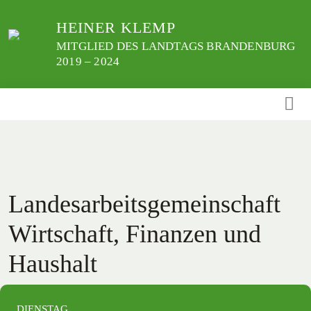
Weiter
HEINER KLEMP
zum
Inhalt
MITGLIED DES LANDTAGS BRANDENBURG
2019 – 2024
Landesarbeitsgemeinschaft
Wirtschaft, Finanzen und
Haushalt
DIENSTAG