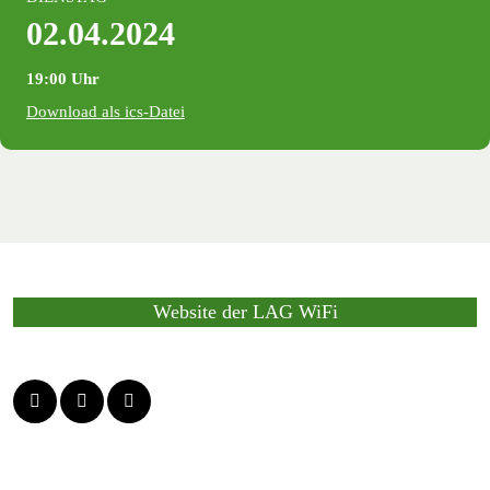
02.04.2024
19:00 Uhr
Download als ics-Datei
Website der LAG WiFi