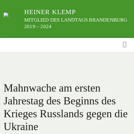
Weiter
HEINER KLEMP
zum
Inhalt
MITGLIED DES LANDTAGS BRANDENBURG
2019 – 2024
Mahnwache am ersten
Jahrestag des Beginns des
Krieges Russlands gegen die
Ukraine