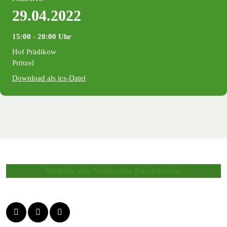
29.04.2022
15:00 ‐ 20:00 Uhr
Hof Prädikow
Prötzel
Download als ics-Datei
Website des Netzwerks Zukunftsorte