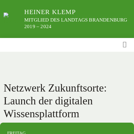
Weiter
HEINER KLEMP
zum
Inhalt
MITGLIED DES LANDTAGS BRANDENBURG
2019 – 2024
Netzwerk Zukunftsorte:
Launch der digitalen
Wissensplattform
FREITAG