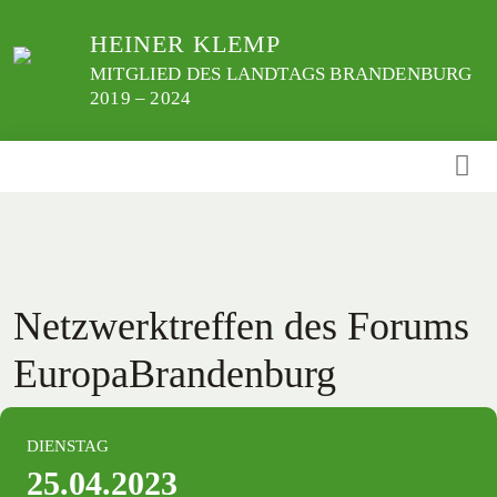
Weiter
HEINER KLEMP
zum
Inhalt
MITGLIED DES LANDTAGS BRANDENBURG
2019 – 2024
Netzwerktreffen des Forums
EuropaBrandenburg
DIENSTAG
25.04.2023