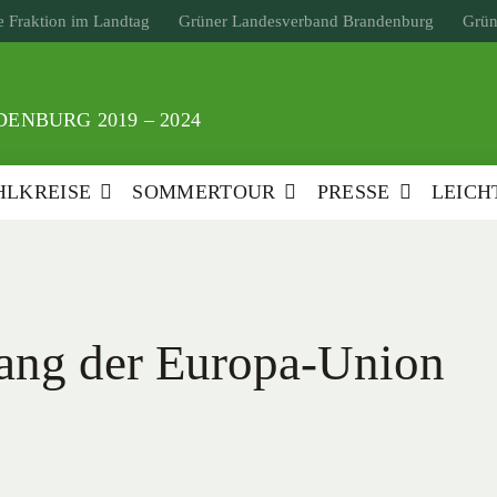
 Fraktion im Landtag
Grüner Landesverband Brandenburg
Grün
ENBURG 2019 – 2024
LKREISE
SOMMERTOUR
PRESSE
LEICH
ang der Europa-Union