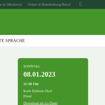
e in Oberhavel
Grüne in Brandenburg/Havel
TE SPRACHE
SONNTAG
08.01.2023
11:30 Uhr
Karls Erlebnis-Dorf
Elstal
Download als ics-Datei