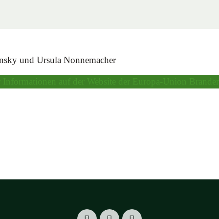
dinsky und Ursula Nonnemacher
 Informationen auf der Website der Europa-Union Brande