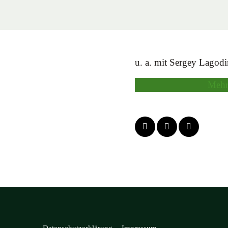
u. a. mit Sergey Lago
Mehr