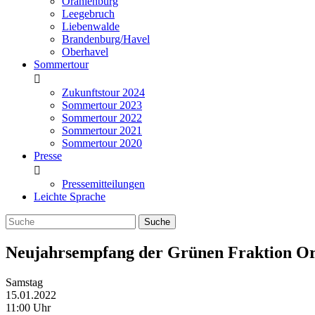
Oranienburg
Leegebruch
Liebenwalde
Brandenburg/Havel
Oberhavel
Sommertour
Zukunftstour 2024
Sommertour 2023
Sommertour 2022
Sommertour 2021
Sommertour 2020
Presse
Pressemitteilungen
Leichte Sprache
Neujahrsempfang der Grünen Fraktion O
Samstag
15.01.2022
11:00 Uhr