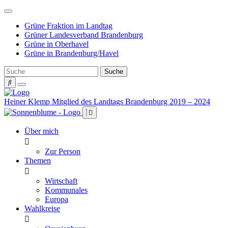
Weiter
zum
Grüne Fraktion im Landtag
Inhalt
Grüner Landesverband Brandenburg
Grüne in Oberhavel
Grüne in Brandenburg/Havel
Heiner Klemp
Mitglied des Landtags Brandenburg 2019 – 2024
Über mich
Zur Person
Themen
Wirtschaft
Kommunales
Europa
Wahlkreise