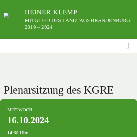
Weiter
HEINER KLEMP
zum
Inhalt
MITGLIED DES LANDTAGS BRANDENBURG
2019 – 2024
Plenarsitzung des KGRE
MITTWOCH
16.10.2024
14:30 Uhr