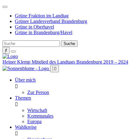
Weiter
zum
Grüne Fraktion im Landtag
Inhalt
Grüner Landesverband Brandenburg
Grüne in Oberhavel
Grüne in Brandenburg/Havel
Heiner Klemp
Mitglied des Landtags Brandenburg 2019 – 2024
Über mich
Zur Person
Themen
Wirtschaft
Kommunales
Europa
Wahlkreise