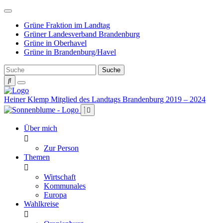
Weiter
zum
Grüne Fraktion im Landtag
Inhalt
Grüner Landesverband Brandenburg
Grüne in Oberhavel
Grüne in Brandenburg/Havel
Heiner Klemp
Mitglied des Landtags Brandenburg 2019 – 2024
Über mich
Zur Person
Themen
Wirtschaft
Kommunales
Europa
Wahlkreise