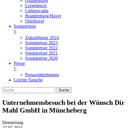
Oranienburg
Leegebruch
Liebenwalde
Brandenburg/Havel
Oberhavel
Sommertour
Zukunftstour 2024
Sommertour 2023
Sommertour 2022
Sommertour 2021
Sommertour 2020
Presse
Pressemitteilungen
Leichte Sprache
Unternehmensbesuch bei der Wünsch Dir
Mahl GmbH in Müncheberg
Donnerstag
22.07.2021