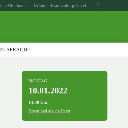
e in Oberhavel
Grüne in Brandenburg/Havel
TE SPRACHE
MONTAG
10.01.2022
14:30 Uhr
Download als ics-Datei