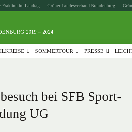
 Fraktion im Landtag
Grüner Landesverband Brandenburg
Grün
ENBURG 2019 – 2024
LKREISE
SOMMERTOUR
PRESSE
LEICH
besuch bei SFB Sport-
ldung UG