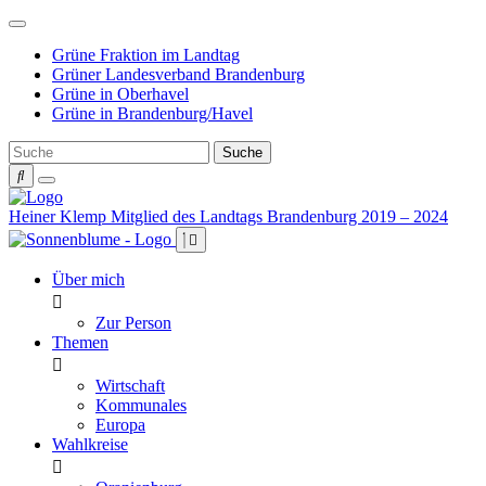
Weiter
zum
Grüne Fraktion im Landtag
Inhalt
Grüner Landesverband Brandenburg
Grüne in Oberhavel
Grüne in Brandenburg/Havel
Heiner Klemp
Mitglied des Landtags Brandenburg 2019 – 2024
Über mich
Zur Person
Themen
Wirtschaft
Kommunales
Europa
Wahlkreise