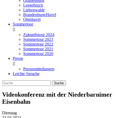
Oranienburg
Leegebruch
Liebenwalde
Brandenburg/Havel
Oberhavel
Sommertour
Zukunftstour 2024
Sommertour 2023
Sommertour 2022
Sommertour 2021
Sommertour 2020
Presse
Pressemitteilungen
Leichte Sprache
Videokonferenz mit der Niederbarnimer
Eisenbahn
Dienstag
23.04.2024