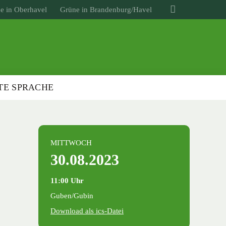
e in Oberhavel
Grüne in Brandenburg/Havel
TE SPRACHE
MITTWOCH
30.08.2023
11:00 Uhr
Guben/Gubin
Download als ics-Datei