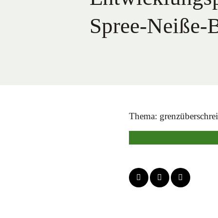
Spree-Neiße-
Thema: grenzüberschre