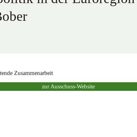
Bober
itende Zusammenarbeit
zur Ausschuss-Website