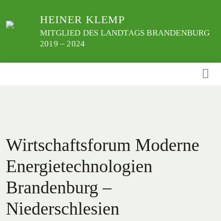
Weiter
HEINER KLEMP
zum
Inhalt
MITGLIED DES LANDTAGS BRANDENBURG
2019 – 2024
Wirtschaftsforum Moderne
Energietechnologien
Brandenburg –
Niederschlesien