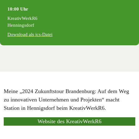
10:00 Uhr
KreativWerkR6
Henningsdorf
Download als ics-Datei
Meine „2024 Zukunftstour Brandenburg: Auf dem Weg
zu innovativen Unternehmen und Projekten“ macht
Station in Hennigsdorf beim KreativWerkR6.
Website des KreativWerkR6