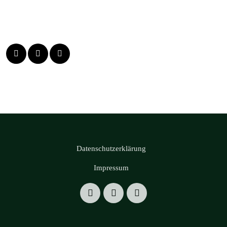
Datenschutzerklärung
Impressum