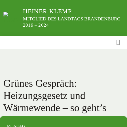
Weiter
HEINER KLEMP
zum
Inhalt
MITGLIED DES LANDTAGS BRANDENBURG
2019 – 2024
Grünes Gespräch:
Heizungsgesetz und
Wärmewende – so geht’s
MONTAG