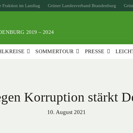
 Fraktion im Landtag
Grüner Landesverband Brandenburg
Grün
ENBURG 2019 – 2024
LKREISE
SOMMERTOUR
PRESSE
LEICH
gen Korruption stärkt D
10. August 2021