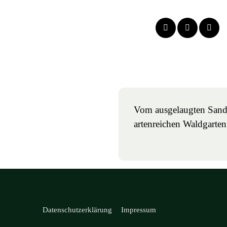
Vom ausgelaugten San
artenreichen Waldgarten
Datenschutzerklärung
Impressum