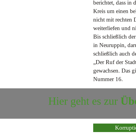
berichtet, dass in
Kreis um einen be
nicht mit rechten
weiterliefen und n
Bis schließlich d
in Neuruppin, daru
schließlich auch 
„Der Ruf der Stadt
gewachsen. Das gi
Nummer 16.
Hier geht es zur
Übe
Korrupti