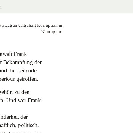
tstaatsanwaltschaft Korruption in
Neuruppin.
anwalt Frank
zur Bekämpfung der
und die Leitende
ertour getroffen.
gehört zu den
nen. Und wer Frank
nderheit der
ftlich, politisch.