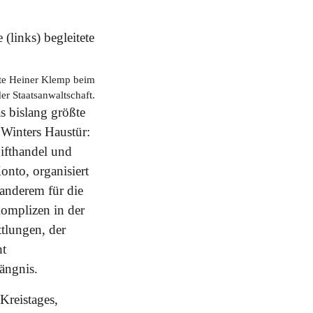
ete Heiner Klemp beim
er Staatsanwaltschaft.
s bislang größte
 Winters Haustür:
ifthandel und
onto, organisiert
 anderem für die
omplizen in der
ttlungen, der
ht
ängnis.
Kreistages,