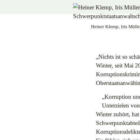
Heiner Klemp, Iris Mülle
„Nichts ist so sch
Winter, seit Mai 
Korruptionskrimin
Oberstaatsanwälti
„Korruption und
Unterzielen von
Winter zuhört, hat
Schwerpunktabteilu
Korruptionsdelikte 