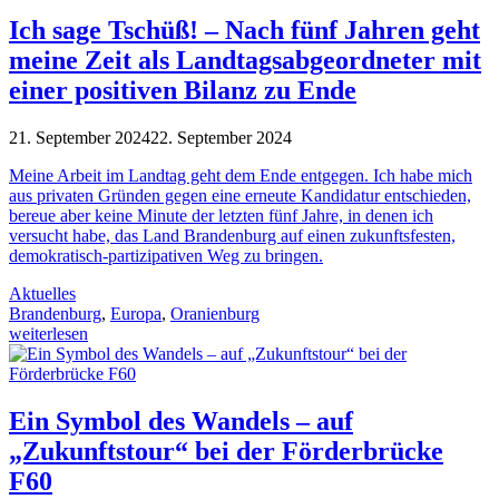
Ich sage Tschüß! – Nach fünf Jahren geht
meine Zeit als Landtagsabgeordneter mit
einer positiven Bilanz zu Ende
21. September 2024
22. September 2024
Meine Arbeit im Landtag geht dem Ende entgegen. Ich habe mich
aus privaten Gründen gegen eine erneute Kandidatur entschieden,
bereue aber keine Minute der letzten fünf Jahre, in denen ich
versucht habe, das Land Brandenburg auf einen zukunftsfesten,
demokratisch-partizipativen Weg zu bringen.
Aktuelles
Brandenburg
,
Europa
,
Oranienburg
weiterlesen
Ein Symbol des Wandels – auf
„Zukunftstour“ bei der Förderbrücke
F60