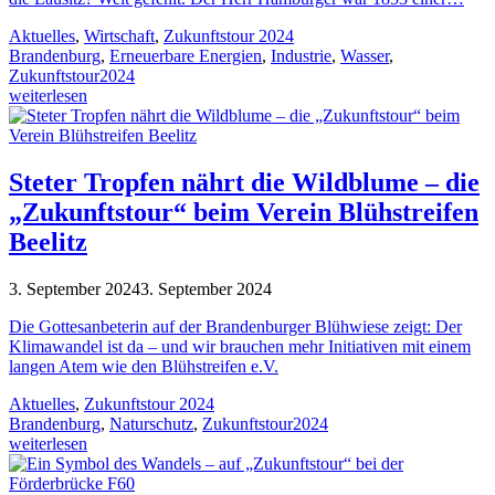
Aktuelles
,
Wirtschaft
,
Zukunftstour 2024
Brandenburg
,
Erneuerbare Energien
,
Industrie
,
Wasser
,
Zukunftstour2024
weiterlesen
Steter Tropfen nährt die Wildblume – die
„Zukunftstour“ beim Verein Blühstreifen
Beelitz
3. September 2024
3. September 2024
Die Gottesanbeterin auf der Brandenburger Blühwiese zeigt: Der
Klimawandel ist da – und wir brauchen mehr Initiativen mit einem
langen Atem wie den Blühstreifen e.V.
Aktuelles
,
Zukunftstour 2024
Brandenburg
,
Naturschutz
,
Zukunftstour2024
weiterlesen