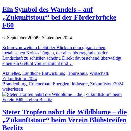
Ein Symbol des Wandels – auf
„Zukunftstour“ bei der Förderbrücke
F60
6. September 2024
9. September 2024
Schon von weitem bleibt der Blick an dem gigantischen,
metallischen Koloss hängen, der alles überragend aus der
Landschaft zu schießen scheint. Direkt davorstehend überwältigt
einen ein Gefühl von Ehrfurcht und…
Aktuelles
,
Ländliche Entwicklung
,
Tourismus
,
Wirtschaft
,
Zukunftstour 2024
Brandenburg
,
Erneuerbare Energien
,
Industrie
,
Zukunftstour2024
weiterlesen
Steter Tropfen nährt die Wildblume – die
„Zukunftstour“ beim Verein Blühstreifen
Beelitz