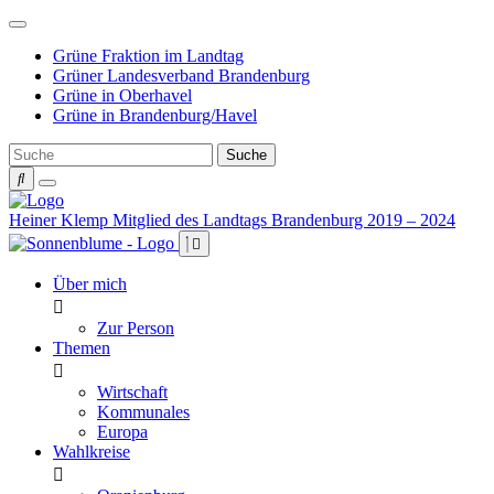
Weiter
zum
Grüne Fraktion im Landtag
Inhalt
Grüner Landesverband Brandenburg
Grüne in Oberhavel
Grüne in Brandenburg/Havel
Heiner Klemp
Mitglied des Landtags Brandenburg 2019 – 2024
Über mich
Zur Person
Themen
Wirtschaft
Kommunales
Europa
Wahlkreise