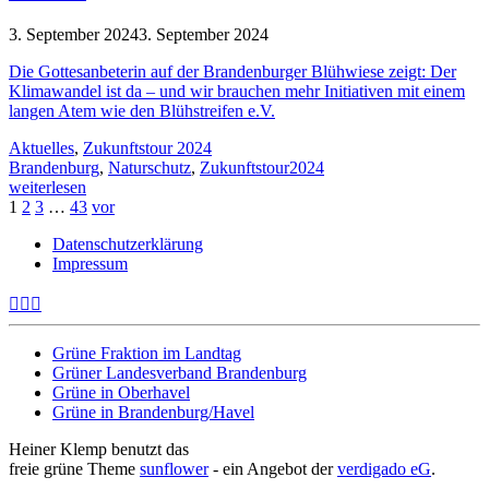
3. September 2024
3. September 2024
Die Gottesanbeterin auf der Brandenburger Blühwiese zeigt: Der
Klimawandel ist da – und wir brauchen mehr Initiativen mit einem
langen Atem wie den Blühstreifen e.V.
Aktuelles
,
Zukunftstour 2024
Brandenburg
,
Naturschutz
,
Zukunftstour2024
weiterlesen
1
2
3
…
43
vor
Datenschutzerklärung
Impressum
Grüne Fraktion im Landtag
Grüner Landesverband Brandenburg
Grüne in Oberhavel
Grüne in Brandenburg/Havel
Heiner Klemp benutzt das
freie grüne Theme
sunflower
‐ ein Angebot der
verdigado eG
.