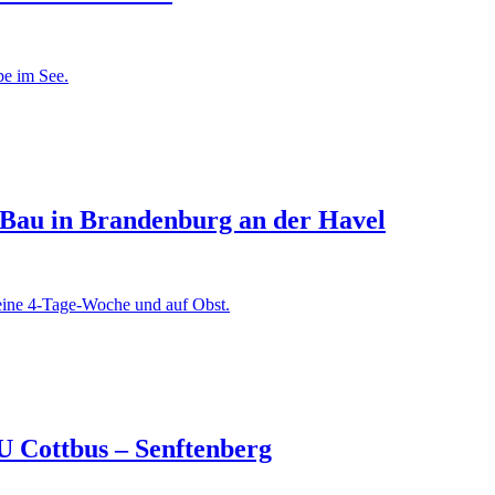
pe im See.
el-Bau in Brandenburg an der Havel
f eine 4-Tage-Woche und auf Obst.
U Cottbus – Senftenberg