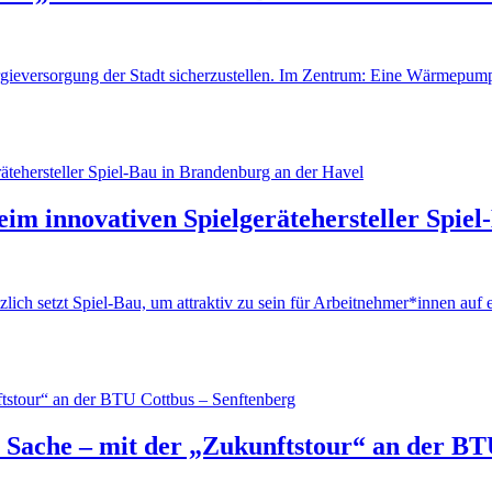
rgieversorgung der Stadt sicherzustellen. Im Zentrum: Eine Wärmepum
 beim innovativen Spielgerätehersteller Spi
tzlich setzt Spiel-Bau, um attraktiv zu sein für Arbeitnehmer*innen au
r Sache – mit der „Zukunftstour“ an der BT