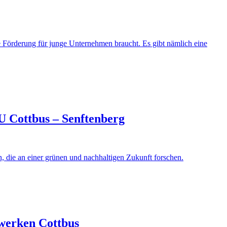
 Förderung für junge Unternehmen braucht. Es gibt nämlich eine
U Cottbus – Senftenberg
 die an einer grünen und nachhaltigen Zukunft forschen.
werken Cottbus