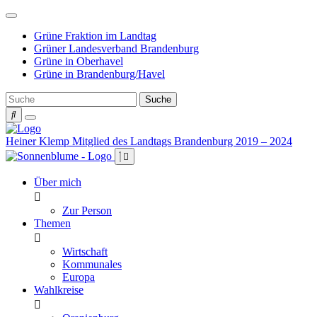
Weiter
zum
Grüne Fraktion im Landtag
Inhalt
Grüner Landesverband Brandenburg
Grüne in Oberhavel
Grüne in Brandenburg/Havel
Heiner Klemp
Mitglied des Landtags Brandenburg 2019 – 2024
Über mich
Zur Person
Themen
Wirtschaft
Kommunales
Europa
Wahlkreise