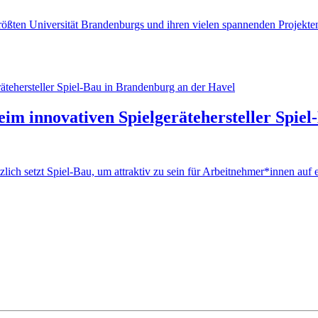
ßten Universität Brandenburgs und ihren vielen spannenden Projekten,
 beim innovativen Spielgerätehersteller Spi
tzlich setzt Spiel-Bau, um attraktiv zu sein für Arbeitnehmer*innen au