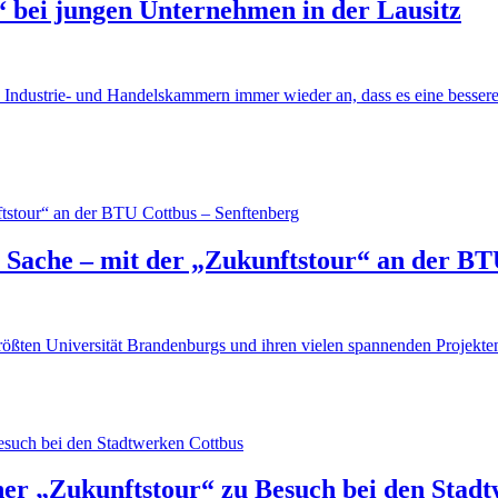
r“ bei jungen Unternehmen in der Lausitz
 Industrie- und Handelskammern immer wieder an, dass es eine bessere
r Sache – mit der „Zukunftstour“ an der BT
ßten Universität Brandenburgs und ihren vielen spannenden Projekten,
r „Zukunftstour“ zu Besuch bei den Stadt