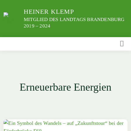
Weiter
HEINER KLEMP
zum
Inhalt
MITGLIED DES LANDTAGS BRANDENBURG
2019 – 2024
Erneuerbare Energien