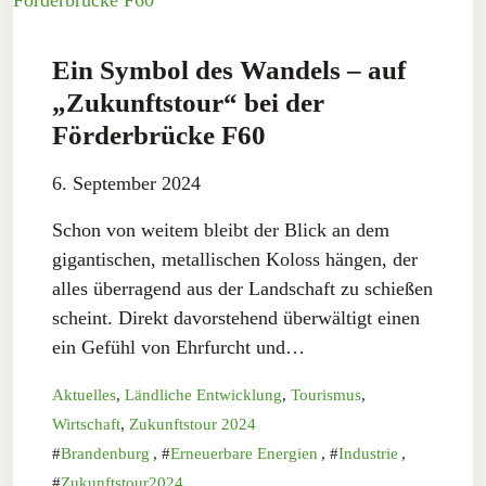
Ein Symbol des Wandels – auf
„Zukunftstour“ bei der
Förderbrücke F60
6. September 2024
Schon von weitem bleibt der Blick an dem
gigantischen, metallischen Koloss hängen, der
alles überragend aus der Landschaft zu schießen
scheint. Direkt davorstehend überwältigt einen
ein Gefühl von Ehrfurcht und…
Aktuelles
,
Ländliche Entwicklung
,
Tourismus
,
Wirtschaft
,
Zukunftstour 2024
Brandenburg
,
Erneuerbare Energien
,
Industrie
,
Zukunftstour2024