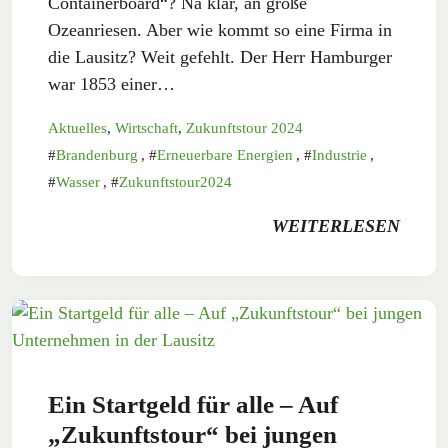
Containerboard“? Na klar, an große
Ozeanriesen. Aber wie kommt so eine Firma in
die Lausitz? Weit gefehlt. Der Herr Hamburger
war 1853 einer…
Aktuelles
,
Wirtschaft
,
Zukunftstour 2024
Brandenburg
,
Erneuerbare Energien
,
Industrie
,
Wasser
,
Zukunftstour2024
WEITERLESEN
Ein Startgeld für alle – Auf
„Zukunftstour“ bei jungen