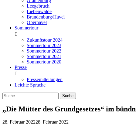
Oranienburg
Leegebruch
Liebenwalde
Brandenburg/Havel
Oberhavel
Sommertour
Zukunftstour 2024
Sommertour 2023
Sommertour 2022
Sommertour 2021
Sommertour 2020
Presse
Pressemitteilungen
Leichte Sprache
„Die Mütter des Grundgesetzes“ im bünd
28. Februar 2022
28. Februar 2022