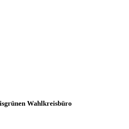
nisgrünen Wahlkreisbüro