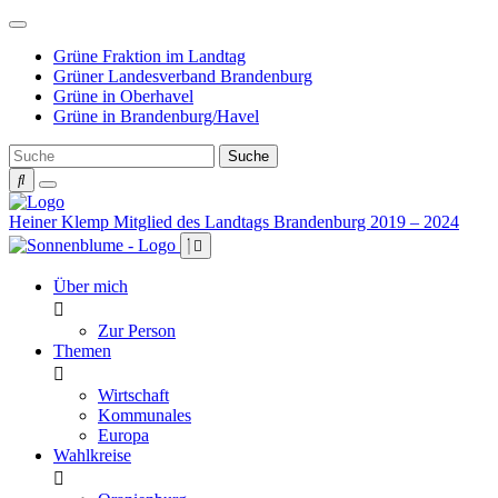
Weiter
zum
Grüne Fraktion im Landtag
Inhalt
Grüner Landesverband Brandenburg
Grüne in Oberhavel
Grüne in Brandenburg/Havel
Heiner Klemp
Mitglied des Landtags Brandenburg 2019 – 2024
Über mich
Zur Person
Themen
Wirtschaft
Kommunales
Europa
Wahlkreise