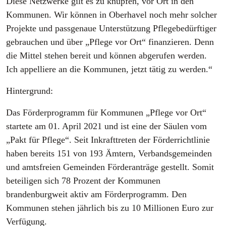
Diese Netzwerke gilt es zu knüpfen, vor Ort in den
Kommunen. Wir können in Oberhavel noch mehr solcher
Projekte und passgenaue Unterstützung Pflegebedürftiger
gebrauchen und über „Pflege vor Ort“ finanzieren. Denn
die Mittel stehen bereit und können abgerufen werden.
Ich appelliere an die Kommunen, jetzt tätig zu werden.“
Hintergrund:
Das Förderprogramm für Kommunen „Pflege vor Ort“
startete am 01. April 2021 und ist eine der Säulen vom
„Pakt für Pflege“. Seit Inkrafttreten der Förderrichtlinie
haben bereits 151 von 193 Ämtern, Verbandsgemeinden
und amtsfreien Gemeinden Förderanträge gestellt. Somit
beteiligen sich 78 Prozent der Kommunen
brandenburgweit aktiv am Förderprogramm. Den
Kommunen stehen jährlich bis zu 10 Millionen Euro zur
Verfügung.