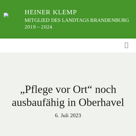
Weiter
HEINER KLEMP
zum
Inhalt
MITGLIED DES LANDTAGS BRANDENBURG
2019 – 2024
„Pflege vor Ort“ noch
ausbaufähig in Oberhavel
6. Juli 2023