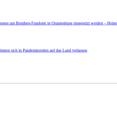
erungen um Bomben-Fundorte in Oranienburg eingesetzt werden – Hein
nen sich in Pandemiezeiten auf das Land verlassen