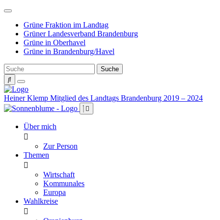
Weiter
zum
Grüne Fraktion im Landtag
Inhalt
Grüner Landesverband Brandenburg
Grüne in Oberhavel
Grüne in Brandenburg/Havel
Heiner Klemp
Mitglied des Landtags Brandenburg 2019 – 2024
Über mich
Zur Person
Themen
Wirtschaft
Kommunales
Europa
Wahlkreise