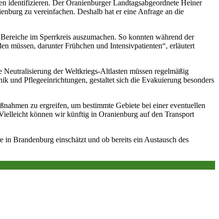
 identifizieren. Der Oranienburger Landtagsabgeordnete Heiner
nburg zu vereinfachen. Deshalb hat er eine Anfrage an die
 Bereiche im Sperrkreis auszumachen. So konnten während der
n müssen, darunter Frühchen und Intensivpatienten“, erläutert
Neutralisierung der Weltkriegs-Altlasten müssen regelmäßig
k und Pflegeeinrichtungen, gestaltet sich die Evakuierung besonders
aßnahmen zu ergreifen, um bestimmte Gebiete bei einer eventuellen
ielleicht können wir künftig in Oranienburg auf den Transport
 in Brandenburg einschätzt und ob bereits ein Austausch des