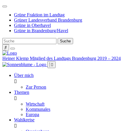
Weiter
zum
Grüne Fraktion im Landtag
Inhalt
Grüner Landesverband Brandenburg
Grüne in Oberhavel
Grüne in Brandenburg/Havel
Heiner Klemp
Mitglied des Landtags Brandenburg 2019 – 2024
Über mich
Zur Person
Themen
Wirtschaft
Kommunales
Europa
Wahlkreise