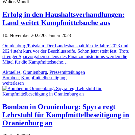
Walter-Mundt
Erfolg in den Haushaltsverhandlungen:
Land weitet Kampfmittelsuche aus
10. November 2022
20. Januar 2023
Oranienburg/Potsdam. Der Landeshaushalt für die Jahre 2023 und
2024 steht kurz vor der Beschlussreife. Schon jetzt steht fest: Trotz
strenger Sparvorgaben seitens des Finanzministeriums werden die
Mittel für die Kampfmittelsuche…
Aktuelles
,
Oranienburg
,
Pressemitteilungen
Bomben
,
Kampfmittelbeseitigung
weiterlesen
Bomben in Oranienburg: Spyra regt
Lehrstuhl für Kampfmittelbeseitigung in
Oranienburg an