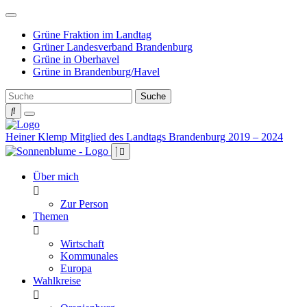
Weiter
zum
Grüne Fraktion im Landtag
Inhalt
Grüner Landesverband Brandenburg
Grüne in Oberhavel
Grüne in Brandenburg/Havel
Heiner Klemp
Mitglied des Landtags Brandenburg 2019 – 2024
Über mich
Zur Person
Themen
Wirtschaft
Kommunales
Europa
Wahlkreise