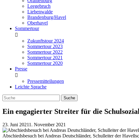
Oranienburg
Leegebruch
Liebenwalde
Brandenburg/Havel
Oberhavel
Sommertour
Zukunftstour 2024
Sommertour 2023
Sommertour 2022
Sommertour 2021
Sommertour 2020
Presse
Pressemitteilungen
Leichte Sprache
Ein engagierter Streiter für die Schulsoz
23. Juni 2021
1. November 2021
Abschiedsbesuch bei Andreas Deutschländer, Schulleiter der Havellsch