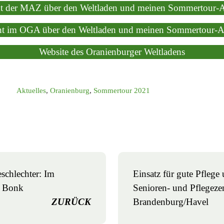
ht der MAZ über den Weltladen und meinen Sommertour-A
ht im OGA über den Weltladen und meinen Sommertour-A
Website des Oranienburger Weltladens
Aktuelles
,
Oranienburg
,
Sommertour 2021
eschlechter: Im
Einsatz für gute Pfleg
e Bonk
Senioren- und Pflegez
ZURÜCK
Brandenburg/Havel