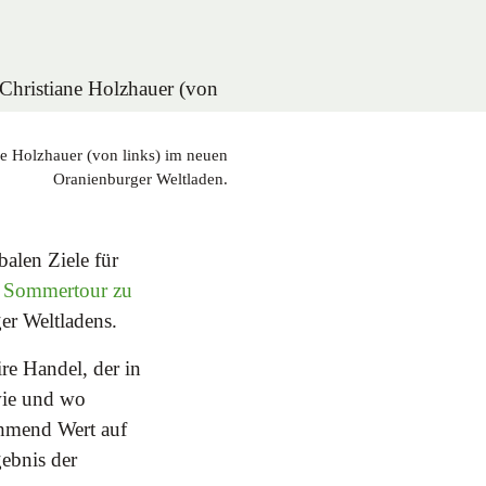
ne Holzhauer (von links) im neuen
Oranienburger Weltladen.
alen Ziele für
r
Sommertour zu
er Weltladens.
re Handel, der in
wie und wo
ehmend Wert auf
ebnis der