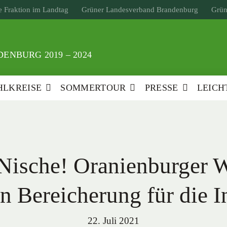
 Fraktion im Landtag
Grüner Landesverband Brandenburg
Grün
ENBURG 2019 – 2024
LKREISE
SOMMERTOUR
PRESSE
LEICH
 Nische! Oranienburger W
en Bereicherung für die I
22. Juli 2021