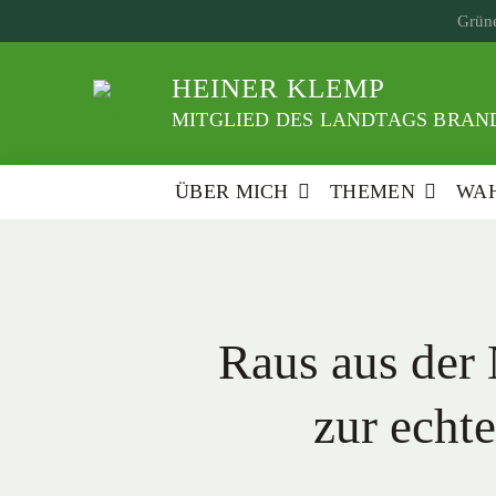
Weiter
Grüne
zum
Inhalt
HEINER KLEMP
MITGLIED DES LANDTAGS BRAND
ÜBER MICH
THEMEN
WAH
Raus aus der
zur echt