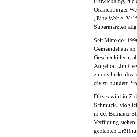
Entwicklung, die 
Oranienburger Wel
„Eine Welt e. V.“ 
Supermärkten allg
Seit Mitte der 199
Gemeindehaus an d
Geschenkideen, a
Angebot. „Im Gege
zu uns lückenlos n
die zu hundert Pro
Dieses wird in Zu
Schmuck. Möglich
in der Bernauer S
Verfügung stehen 
geplanten Eröffnu