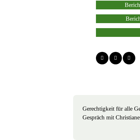
Beric
Beric
Gerechtigkeit für alle G
Gespräch mit Christian