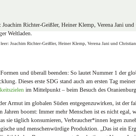
leer: Joachim Richter-Geißler, Heiner Klemp, Verena Jani und Christia
n Formen und überall beenden: So lautet Nummer 1 der glob
cklung. Dieses erste SDG stand auch am ersten Tag meine
keitszielen
im Mittelpunkt – beim Besuch des Oranienburg
er Armut im globalen Süden entgegenzuwirken, ist der fai
n Jahren boomt: Immer mehr Menschen ist es nicht egal, 
was sie täglich konsumieren, Verbraucher*innen legen zun
ogische und menschenwürdige Produktion. „Das ist ein Erg