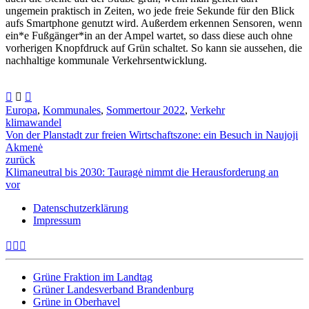
ungemein praktisch in Zeiten, wo jede freie Sekunde für den Blick
aufs Smartphone genutzt wird. Außerdem erkennen Sensoren, wenn
ein*e Fußgänger*in an der Ampel wartet, so dass diese auch ohne
vorherigen Knopfdruck auf Grün schaltet. So kann sie aussehen, die
nachhaltige kommunale Verkehrsentwicklung.
Europa
,
Kommunales
,
Sommertour 2022
,
Verkehr
klimawandel
Von der Planstadt zur freien Wirtschaftszone: ein Besuch in Naujoji
Akmenė
zurück
Klimaneutral bis 2030: Tauragė nimmt die Herausforderung an
vor
Datenschutzerklärung
Impressum
Grüne Fraktion im Landtag
Grüner Landesverband Brandenburg
Grüne in Oberhavel