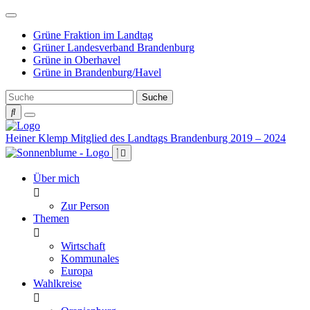
Weiter
zum
Grüne Fraktion im Landtag
Inhalt
Grüner Landesverband Brandenburg
Grüne in Oberhavel
Grüne in Brandenburg/Havel
Heiner Klemp
Mitglied des Landtags Brandenburg 2019 – 2024
Über mich
Zur Person
Themen
Wirtschaft
Kommunales
Europa
Wahlkreise