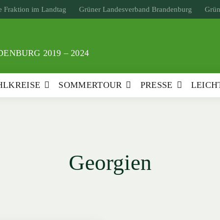
 Fraktion im Landtag
Grüner Landesverband Brandenburg
Grün
ENBURG 2019 – 2024
LKREISE
SOMMERTOUR
PRESSE
LEICH
Georgien