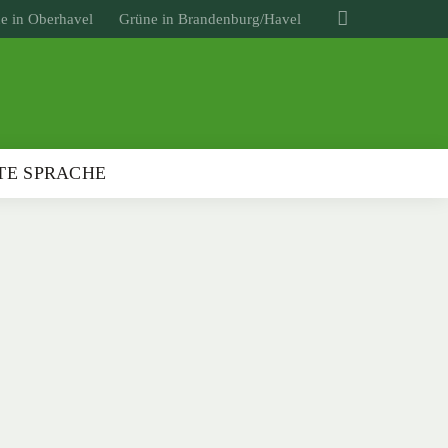
e in Oberhavel
Grüne in Brandenburg/Havel
TE SPRACHE