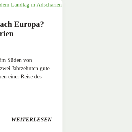
nach Europa?
rien
k im Süden von
zwei Jahrzehnten gute
en einer Reise des
WEITERLESEN