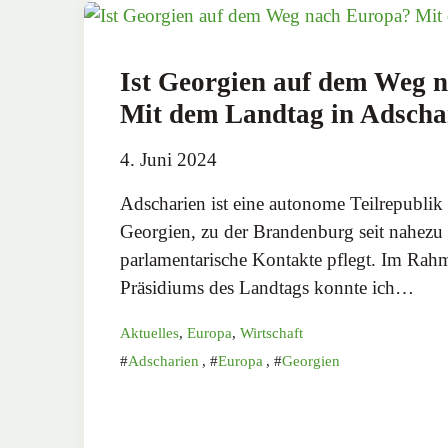
Ist Georgien auf dem Weg 
Mit dem Landtag in Adscha
4. Juni 2024
Adscharien ist eine autonome Teilrepubli
Georgien, zu der Brandenburg seit nahezu 
parlamentarische Kontakte pflegt. Im Rahm
Präsidiums des Landtags konnte ich…
Aktuelles
,
Europa
,
Wirtschaft
Adscharien
,
Europa
,
Georgien