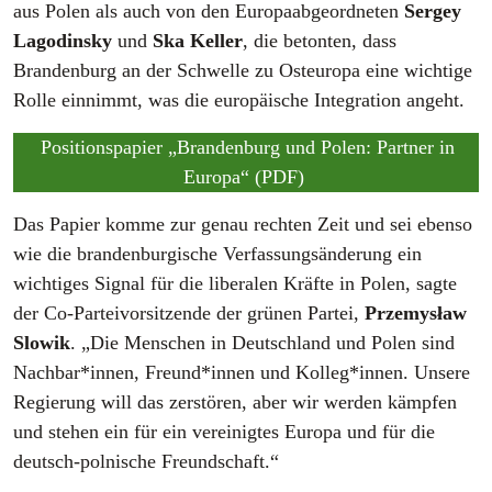
aus Polen als auch von den Europaabgeordneten
Sergey
Lagodinsky
und
Ska Keller
, die betonten, dass
Brandenburg an der Schwelle zu Osteuropa eine wichtige
Rolle einnimmt, was die europäische Integration angeht.
Positionspapier „Brandenburg und Polen: Partner in
Europa“ (PDF)
Das Papier komme zur genau rechten Zeit und sei ebenso
wie die brandenburgische Verfassungsänderung ein
wichtiges Signal für die liberalen Kräfte in Polen, sagte
der Co-Parteivorsitzende der grünen Partei,
Przemysław
Slowik
. „Die Menschen in Deutschland und Polen sind
Nachbar*innen, Freund*innen und Kolleg*innen. Unsere
Regierung will das zerstören, aber wir werden kämpfen
und stehen ein für ein vereinigtes Europa und für die
deutsch-polnische Freundschaft.“