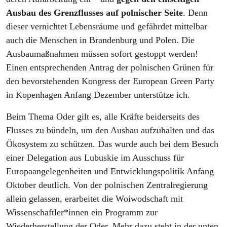
Ausbau des Grenzflusses auf polnischer Seite
. Denn
dieser vernichtet Lebensräume und gefährdet mittelbar
auch die Menschen in Brandenburg und Polen. Die
Ausbaumaßnahmen müssen sofort gestoppt werden!
Einen entsprechenden Antrag der polnischen Grünen für
den bevorstehenden Kongress der European Green Party
in Kopenhagen Anfang Dezember unterstütze ich.
Beim Thema Oder gilt es, alle Kräfte beiderseits des
Flusses zu bündeln, um den Ausbau aufzuhalten und das
Ökosystem zu schützen. Das wurde auch bei dem Besuch
einer Delegation aus Lubuskie im Ausschuss für
Europaangelegenheiten und Entwicklungspolitik Anfang
Oktober deutlich. Von der polnischen Zentralregierung
allein gelassen, erarbeitet die Woiwodschaft mit
Wissenschaftler*innen ein Programm zur
Wiederherstellung der Oder. Mehr dazu steht in der unten