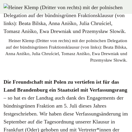
Heiner Klemp (Dritter von rechts) mit der polnischen Delegation
auf der bündnisgrünen Fraktionsklausur (von links): Beata Bilska,
Anna Aniśko, Julia Chruściel, Tomasz Aniśko, Ewa Drewniak und
Przemysław Slowik.
Die Freundschaft mit Polen zu vertiefen ist für das
Land Brandenburg ein Staatsziel mit Verfassungsrang
– so hat es der Landtag auch dank des Engagements der
bündnisgrünen Fraktion am 5. Juli dieses Jahres
festgeschrieben. Wir haben diese Verfassungsänderung im
September auf die Tagesordnung unserer Klausur in
Frankfurt (Oder) gehoben und mit Vertreter*innen der