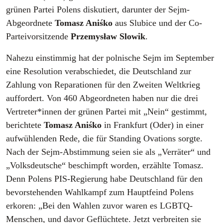
grünen Partei Polens diskutiert, darunter der Sejm-
Abgeordnete
Tomasz Aniśko
aus Slubice und der Co-
Parteivorsitzende
Przemysław
Slowik
.
Nahezu einstimmig hat der polnische Sejm im September
eine Resolution verabschiedet, die Deutschland zur
Zahlung von Reparationen für den Zweiten Weltkrieg
auffordert. Von 460 Abgeordneten haben nur die drei
Vertreter*innen der grünen Partei mit „Nein“ gestimmt,
berichtete
Tomasz Aniśko
in Frankfurt (Oder) in einer
aufwühlenden Rede, die für Standing Ovations sorgte.
Nach der Sejm-Abstimmung seien sie als „Verräter“ und
„Volksdeutsche“ beschimpft worden, erzählte Tomasz.
Denn Polens PIS-Regierung habe Deutschland für den
bevorstehenden Wahlkampf zum Hauptfeind Polens
erkoren: „Bei den Wahlen zuvor waren es LGBTQ-
Menschen, und davor Geflüchtete. Jetzt verbreiten sie