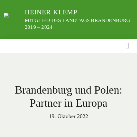
Weiter
HEINER KLEMP
zum
Inhalt
MITGLIED DES LANDTAGS BRANDENBURG
2019 – 2024
Brandenburg und Polen:
Partner in Europa
19. Oktober 2022