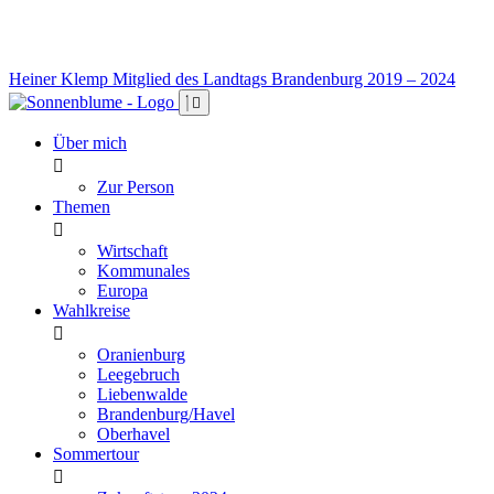
Heiner Klemp
Mitglied des Landtags Brandenburg 2019 – 2024
Über mich
Zur Person
Themen
Wirtschaft
Kommunales
Europa
Wahlkreise
Oranienburg
Leegebruch
Liebenwalde
Brandenburg/Havel
Oberhavel
Sommertour