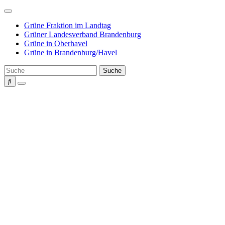
Weiter
zum
Grüne Fraktion im Landtag
Inhalt
Grüner Landesverband Brandenburg
Grüne in Oberhavel
Grüne in Brandenburg/Havel