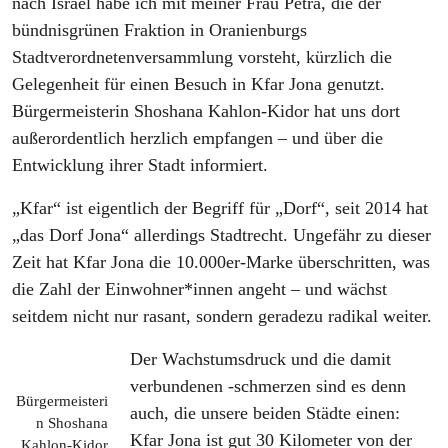
nach Israel habe ich mit meiner Frau Petra, die der
bündnisgrünen Fraktion in Oranienburgs
Stadtverordnetenversammlung vorsteht, kürzlich die
Gelegenheit für einen Besuch in Kfar Jona genutzt.
Bürgermeisterin Shoshana Kahlon-Kidor hat uns dort
außerordentlich herzlich empfangen – und über die
Entwicklung ihrer Stadt informiert.
„Kfar“ ist eigentlich der Begriff für „Dorf“, seit 2014 hat
„das Dorf Jona“ allerdings Stadtrecht. Ungefähr zu dieser
Zeit hat Kfar Jona die 10.000er-Marke überschritten, was
die Zahl der Einwohner*innen angeht – und wächst
seitdem nicht nur rasant, sondern geradezu radikal weiter.
Der Wachstumsdruck und die damit
verbundenen -schmerzen sind es denn
Bürgermeisteri
auch, die unsere beiden Städte einen:
n Shoshana
Kfar Jona ist gut 30 Kilometer von der
Kahlon-Kidor