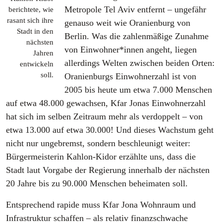
Metropole Tel Aviv entfernt – ungefähr
berichtete, wie
rasant sich ihre
genauso weit wie Oranienburg von
Stadt in den
Berlin. Was die zahlenmäßige Zunahme
nächsten
von Einwohner*innen angeht, liegen
Jahren
allerdings Welten zwischen beiden Orten:
entwickeln
soll.
Oranienburgs Einwohnerzahl ist von
2005 bis heute um etwa 7.000 Menschen
auf etwa 48.000 gewachsen, Kfar Jonas Einwohnerzahl
hat sich im selben Zeitraum mehr als verdoppelt – von
etwa 13.000 auf etwa 30.000! Und dieses Wachstum geht
nicht nur ungebremst, sondern beschleunigt weiter:
Bürgermeisterin Kahlon-Kidor erzählte uns, dass die
Stadt laut Vorgabe der Regierung innerhalb der nächsten
20 Jahre bis zu 90.000 Menschen beheimaten soll.
Entsprechend rapide muss Kfar Jona Wohnraum und
Infrastruktur schaffen – als relativ finanzschwache