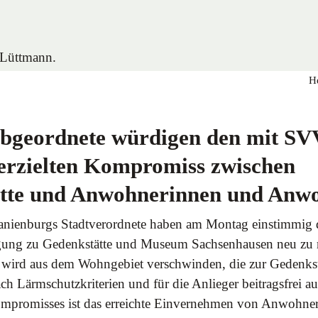
H
bgeordnete würdigen den mit SV
 erzielten Kompromiss zwischen
tte und Anwohnerinnen und Anw
anienburgs Stadtverordnete haben am Montag einstimmig 
egung zu Gedenkstätte und Museum Sachsenhausen neu zu 
 wird aus dem Wohngebiet verschwinden, die zur Gedenkst
h Lärmschutzkriterien und für die Anlieger beitragsfrei a
mpromisses ist das erreichte Einvernehmen von Anwohne