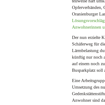
teilweise hart u
Opferverbänden, G
Oranienburger La
Lösungsvorschläge
Anwohnerinnen un
Der nun erzielte 
Schäferweg für di
Lärmbelastung dur
künftig nur noch 
auf einem noch zu
Busparkplatz soll
Eine Arbeitsgrupp
Umsetzung des nu
Gedenkstättenstif
Anwohner sind da