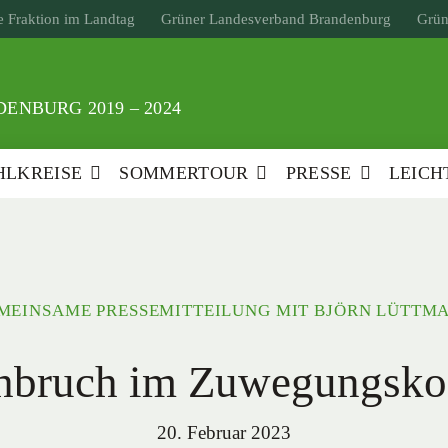
 Fraktion im Landtag
Grüner Landesverband Brandenburg
Grün
ENBURG 2019 – 2024
LKREISE
SOMMERTOUR
PRESSE
LEICH
MEINSAME PRESSEMITTEILUNG MIT BJÖRN LÜTTM
hbruch im Zuwegungskon
20. Februar 2023