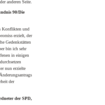
der anderen Seite.
ndnis 90/Die
n Konflikten und
miss erzielt, der
che Gedenkstätten
r bin ich sehr
fenen in einigen
 durchsetzen
er nun erzielte
 Änderungsantrags
heit der
rdneter der SPD,