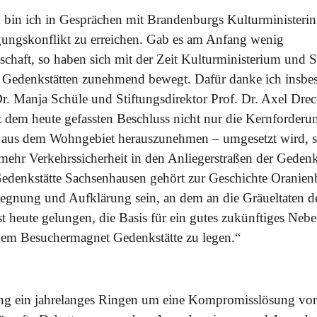
en bin ich in Gesprächen mit Brandenburgs Kulturministeri
ngskonflikt zu erreichen. Gab es am Anfang wenig
chaft, so haben sich mit der Zeit Kulturministerium und S
 Gedenkstätten zunehmend bewegt. Dafür danke ich insbe
r. Manja Schüle und Stiftungsdirektor Prof. Dr. Axel Dreco
t dem heute gefassten Beschluss nicht nur die Kernforderu
 aus dem Wohngebiet herauszunehmen – umgesetzt wird, s
mehr Verkehrssicherheit in den Anliegerstraßen der Gedenks
Gedenkstätte Sachsenhausen gehört zur Geschichte Oranie
gegnung und Aufklärung sein, an dem an die Gräueltaten 
ist heute gelungen, die Basis für ein gutes zukünftiges Ne
em Besuchermagnet Gedenkstätte zu legen.“
g ein jahrelanges Ringen um eine Kompromisslösung vora