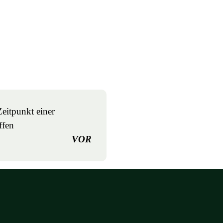
Zeitpunkt einer
ffen
VOR