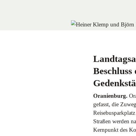
Landtagsa
Beschluss
Gedenkstä
Oranienburg.
Or
gefasst, die Zuw
Reisebusparkplatz
Straßen werden nac
Kernpunkt des Ko