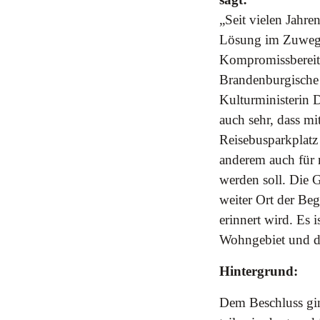
„Seit vielen Jahr
Lösung im Zuwegu
Kompromissbereits
Brandenburgische
Kulturministerin D
auch sehr, dass mi
Reisebusparkplatz
anderem auch für 
werden soll. Die 
weiter Ort der Be
erinnert wird. Es 
Wohngebiet und d
Hintergrund:
Dem Beschluss gin