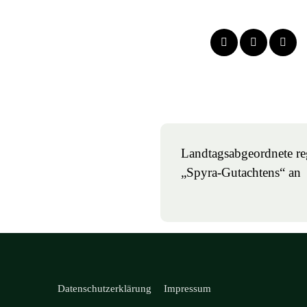
Landtagsabgeordnete re
„Spyra-Gutachtens“ an
Datenschutzerklärung
Impressum