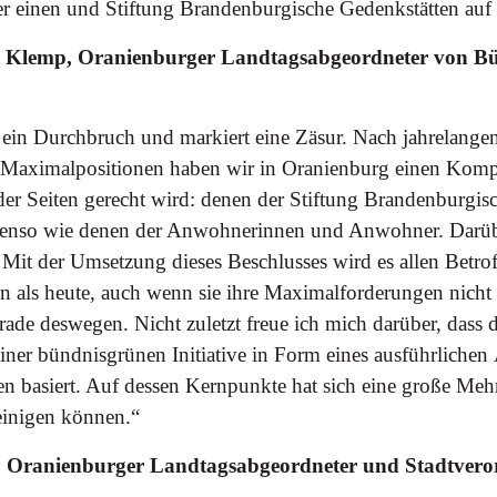
 einen und Stiftung Brandenburgische Gedenkstätten auf 
r Klemp, Oranienburger Landtagsabgeordneter von Bü
t ein Durchbruch und markiert eine Zäsur. Nach jahrelange
Maximalpositionen haben wir in Oranienburg einen Kompro
ider Seiten gerecht wird: denen der Stiftung Brandenburgis
benso wie denen der Anwohnerinnen und Anwohner. Darübe
 Mit der Umsetzung dieses Beschlusses wird es allen Betrof
en als heute, auch wenn sie ihre Maximalforderungen nicht
ade deswegen. Nicht zuletzt freue ich mich darüber, dass d
ner bündnisgrünen Initiative in Form eines ausführlichen
n basiert. Auf dessen Kernpunkte hat sich eine große Mehr
einigen können.“
 Oranienburger Landtagsabgeordneter und Stadtvero